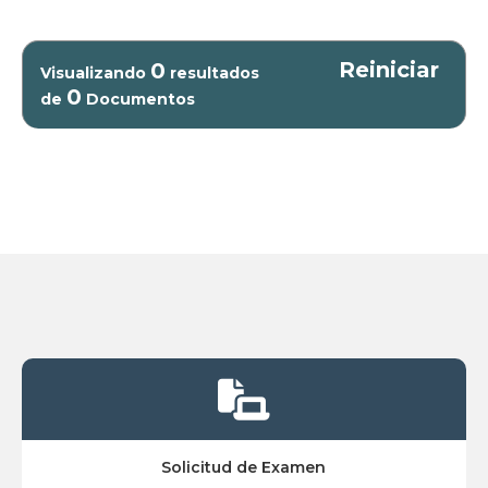
Reiniciar
0
Visualizando
resultados
0
de
Documentos

Solicitud de Examen