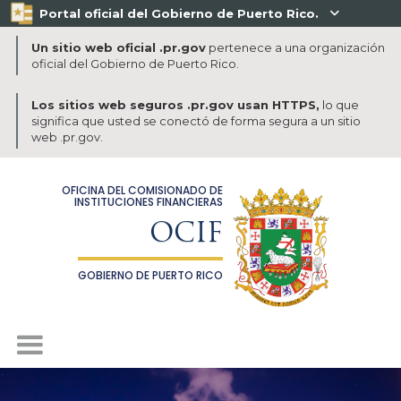
Portal oficial del Gobierno de Puerto Rico.

Un sitio web oficial .pr.gov
pertenece a una organización
oficial del Gobierno de Puerto Rico.
Los sitios web seguros .pr.gov usan HTTPS,
lo que
significa que usted se conectó de forma segura a un sitio
web .pr.gov.
OFICINA DEL COMISIONADO DE
INSTITUCIONES FINANCIERAS
OCIF
GOBIERNO DE PUERTO RICO