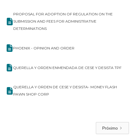
PROPOSAL FOR ADOPTION OF REGULATION ON THE
SUBMISSION AND FEES FOR ADMINISTRATIVE
DETERMINATIONS
PHOENIX - OPINION AND ORDER
QUERELLA Y ORDEN ENMENDADA DE CESE Y DESISTA TPF
QUERELLA Y ORDEN DE CESE Y DESISTA- MONEY FLASH
PAWN SHOP CORP
Próximo