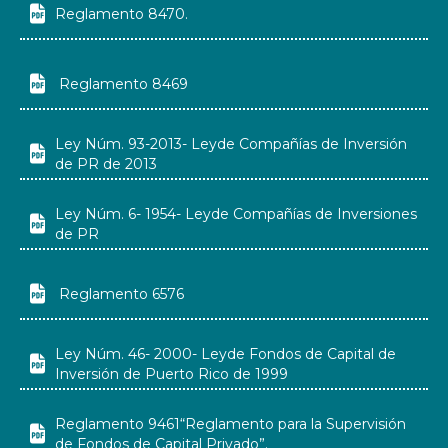

Reglamento 8470.

Reglamento 8469
Ley Núm. 93-2013- Leyde Compañías de Inversión

de PR de 2013
Ley Núm. 6- 1954- Leyde Compañías de Inversiones

de PR

Reglamento 6576
Ley Núm. 46- 2000- Leyde Fondos de Capital de

Inversión de Puerto Rico de 1999
Reglamento 9461“Reglamento para la Supervisión

de Fondos de Capital Privado”.