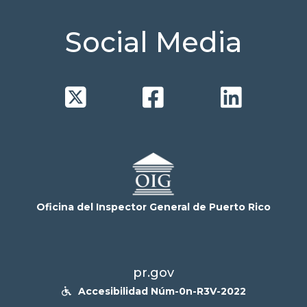
Social Media



Oficina del Inspector General de Puerto Rico
pr.gov
Accesibilidad Núm-0n-R3V-2022
