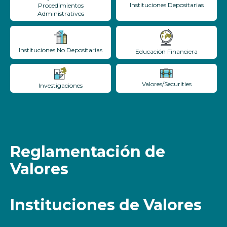
Instituciones Depositarias
Procedimientos
Administrativos
Instituciones No Depositarias
Educación Financiera
Valores/Securities
Investigaciones
Reglamentación de
Valores
Instituciones de Valores