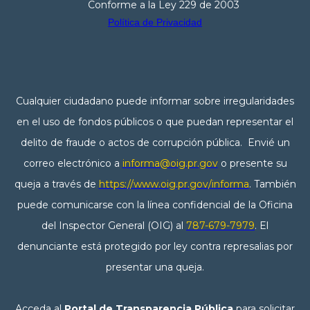
Conforme a la Ley 229 de 2003
Política de Privacidad
Cualquier ciudadano puede informar sobre irregularidades
en el uso de fondos públicos o que puedan representar el
delito de fraude o actos de corrupción pública. Envié un
correo electrónico a
informa@oig.pr.gov
o presente su
queja a través de
https://www.oig.pr.gov/informa
. También
puede comunicarse con la línea confidencial de la Oficina
del Inspector General (OIG) al
787-679-7979
. El
denunciante está protegido por ley contra represalias por
presentar una queja.
Acceda al
Portal de Transparencia Pública
para solicitar