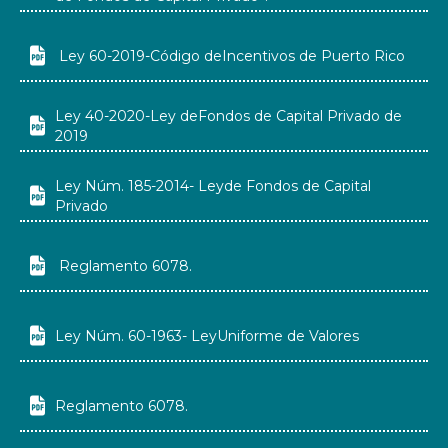

Ley 60-2019-Código deIncentivos de Puerto Rico
Ley 40-2020-Ley deFondos de Capital Privado de

2019
Ley Núm. 185-2014- Leyde Fondos de Capital

Privado

Reglamento 6078.

Ley Núm. 60-1963- LeyUniforme de Valores

Reglamento 6078.