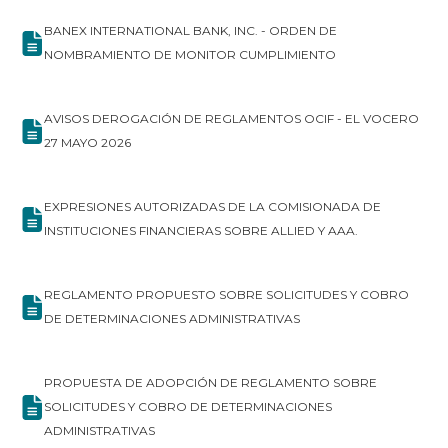
BANEX INTERNATIONAL BANK, INC. - ORDEN DE
NOMBRAMIENTO DE MONITOR CUMPLIMIENTO
AVISOS DEROGACIÓN DE REGLAMENTOS OCIF - EL VOCERO
27 MAYO 2026
EXPRESIONES AUTORIZADAS DE LA COMISIONADA DE
INSTITUCIONES FINANCIERAS SOBRE ALLIED Y AAA.
REGLAMENTO PROPUESTO SOBRE SOLICITUDES Y COBRO
DE DETERMINACIONES ADMINISTRATIVAS
PROPUESTA DE ADOPCIÓN DE REGLAMENTO SOBRE
SOLICITUDES Y COBRO DE DETERMINACIONES
ADMINISTRATIVAS