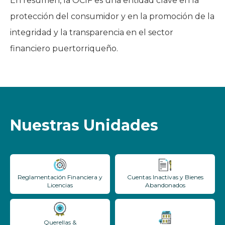
En resumen, la OCIF es una entidad clave en la
protección del consumidor y en la promoción de la
integridad y la transparencia en el sector
financiero puertorriqueño.
Nuestras Unidades
Reglamentación Financiera y
Cuentas Inactivas y Bienes
Licencias
Abandonados
Querellas &