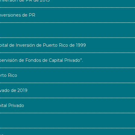
nversión de PR de 2013
nversiones de PR
tal de Inversión de Puerto Rico de 1999
rvisión de Fondos de Capital Privado”.
rto Rico
ivado de 2019
tal Privado