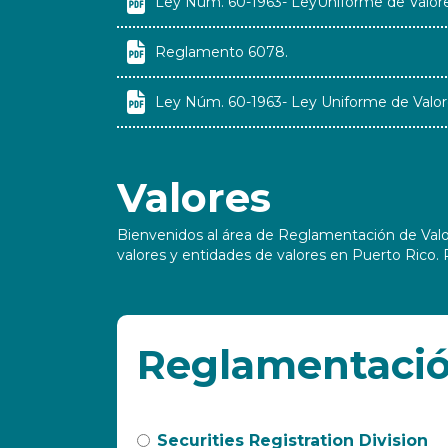

Ley Núm. 60-1963- LeyUniforme de Valor

Reglamento 6078.

Ley Núm. 60-1963- Ley Uniforme de Valor
Valores
Bienvenidos al área de Reglamentación de Valore
valores y entidades de valores en Puerto Rico. 
Reglamentació
Securities Registration Division