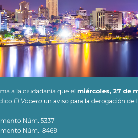
rma a la ciudadanía que el
miércoles, 27 de 
ódico
El Vocero
un aviso para la derogación de 
lamento Núm. 5337
lamento Núm. 8469