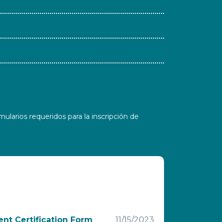
ularios requeridos para la inscripción de
nt Certification Form
11/15/2023