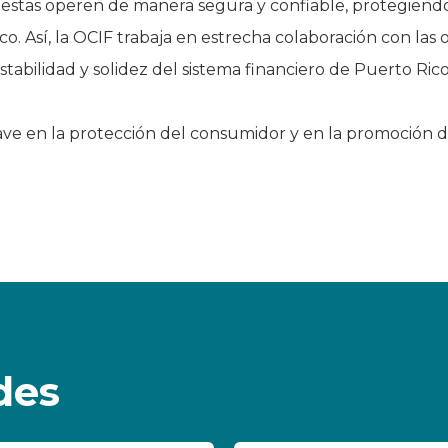
e estas operen de manera segura y confiable, protegiendo 
. Así, la OCIF trabaja en estrecha colaboración con las 
stabilidad y solidez del sistema financiero de Puerto Rico
ve en la protección del consumidor y en la promoción de 
des