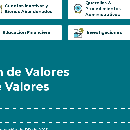
Querellas &
Cuentas Inactivas y
Procedimientos
Bienes Abandonados
Administrativos
Educación Financiera
Investigaciones
 de Valores
e Valores