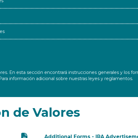
es
es
s. En esta sección encontrará instrucciones generales y los form
Para información adicional sobre nuestras leyes y reglamentos.
n de Valores
Additional Forms - IRA Advertiseme