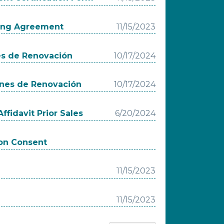
king Agreement
11/15/2023
es de Renovación
10/17/2024
ones de Renovación
10/17/2024
ffidavit Prior Sales
6/20/2024
ion Consent
11/15/2023
11/15/2023