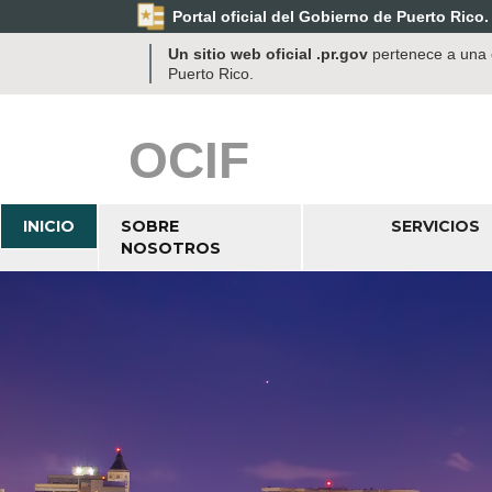
Portal oficial del Gobierno de Puerto Rico.
Un sitio web oficial .pr.gov
pertenece a una o
Puerto Rico.
OCIF
INICIO
SOBRE
SERVICIOS
NOSOTROS