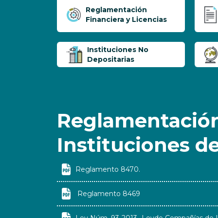
Reglamentación
Financiera y Licencias
Instituciones No
Depositarias
Reglamentación
Instituciones d

Reglamento 8470.

Reglamento 8469