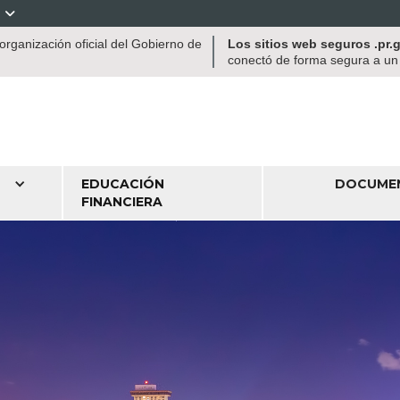

rganización oficial del Gobierno de
Los sitios web seguros .pr
conectó de forma segura a un s
EDUCACIÓN
DOCUME
FINANCIERA