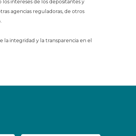
los intereses de los depositantes y
otras agencias reguladoras, de otros
.
la integridad y la transparencia en el