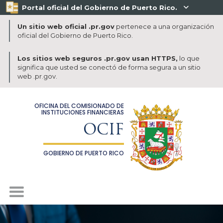
Portal oficial del Gobierno de Puerto Rico.

Un sitio web oficial .pr.gov
pertenece a una organización
oficial del Gobierno de Puerto Rico.
Los sitios web seguros .pr.gov usan HTTPS,
lo que
significa que usted se conectó de forma segura a un sitio
web .pr.gov.
OFICINA DEL COMISIONADO DE
INSTITUCIONES FINANCIERAS
OCIF
GOBIERNO DE PUERTO RICO