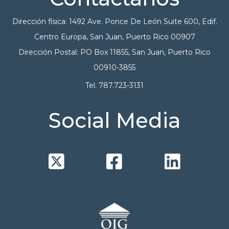
Dirección física: 1492 Ave. Ponce De León Suite 600, Edif.
Centro Europa, San Juan, Puerto Rico 00907
Dirección Postal: PO Box 11855, San Juan, Puerto Rico
00910-3855
Tel. 787.723-3131
Social Media


