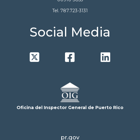
Tel. 787.723-3131
Social Media



Oficina del Inspector General de Puerto Rico
pr.gov