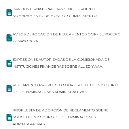
BANEX INTERNATIONAL BANK, INC. - ORDEN DE
NOMBRAMIENTO DE MONITOR CUMPLIMIENTO
AVISOS DEROGACIÓN DE REGLAMENTOS OCIF - EL VOCERO
27 MAYO 2026
EXPRESIONES AUTORIZADAS DE LA COMISIONADA DE
INSTITUCIONES FINANCIERAS SOBRE ALLIED Y AAA.
REGLAMENTO PROPUESTO SOBRE SOLICITUDES Y COBRO
DE DETERMINACIONES ADMINISTRATIVAS
PROPUESTA DE ADOPCIÓN DE REGLAMENTO SOBRE
SOLICITUDES Y COBRO DE DETERMINACIONES
ADMINISTRATIVAS