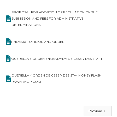
PROPOSAL FOR ADOPTION OF REGULATION ON THE
SUBMISSION AND FEES FOR ADMINISTRATIVE
DETERMINATIONS
PHOENIX - OPINION AND ORDER
QUERELLA Y ORDEN ENMENDADA DE CESE Y DESISTA TPF
QUERELLA Y ORDEN DE CESE Y DESISTA- MONEY FLASH
PAWN SHOP CORP
Próximo