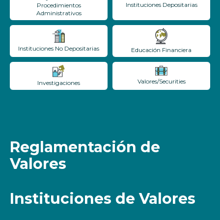
Instituciones Depositarias
Procedimientos
Administrativos
Instituciones No Depositarias
Educación Financiera
Valores/Securities
Investigaciones
Reglamentación de
Valores
Instituciones de Valores