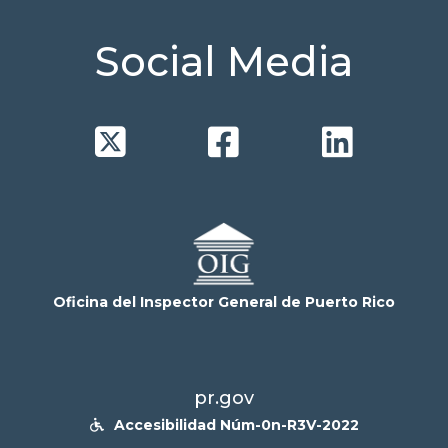
Social Media



Oficina del Inspector General de Puerto Rico
pr.gov
Accesibilidad Núm-0n-R3V-2022
