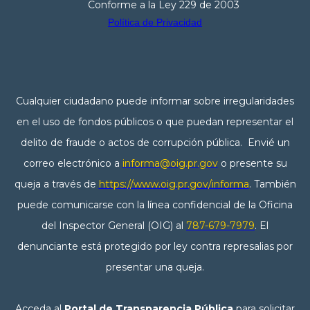
Conforme a la Ley 229 de 2003
Política de Privacidad
Cualquier ciudadano puede informar sobre irregularidades
en el uso de fondos públicos o que puedan representar el
delito de fraude o actos de corrupción pública. Envié un
correo electrónico a
informa@oig.pr.gov
o presente su
queja a través de
https://www.oig.pr.gov/informa
. También
puede comunicarse con la línea confidencial de la Oficina
del Inspector General (OIG) al
787-679-7979
. El
denunciante está protegido por ley contra represalias por
presentar una queja.
Acceda al
Portal de Transparencia Pública
para solicitar