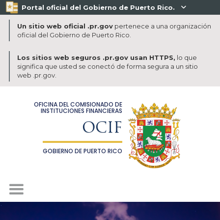
Portal oficial del Gobierno de Puerto Rico.

Un sitio web oficial .pr.gov
pertenece a una organización
oficial del Gobierno de Puerto Rico.
Los sitios web seguros .pr.gov usan HTTPS,
lo que
significa que usted se conectó de forma segura a un sitio
web .pr.gov.
OFICINA DEL COMISIONADO DE
INSTITUCIONES FINANCIERAS
OCIF
GOBIERNO DE PUERTO RICO