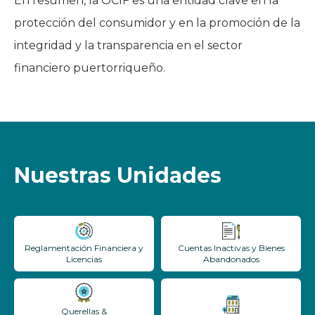
En resumen, la OCIF es una entidad clave en la
protección del consumidor y en la promoción de la
integridad y la transparencia en el sector
financiero puertorriqueño.
Nuestras Unidades
Reglamentación Financiera y
Cuentas Inactivas y Bienes
Licencias
Abandonados
Querellas &