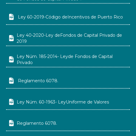

Ley 60-2019-Código deIncentivos de Puerto Rico
Ley 40-2020-Ley deFondos de Capital Privado de

2019
Ley Núm. 185-2014- Leyde Fondos de Capital

Privado

Reglamento 6078.

Ley Núm. 60-1963- LeyUniforme de Valores

Reglamento 6078.