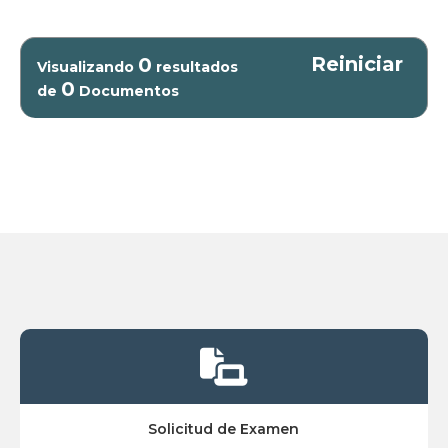
Reiniciar
0
Visualizando
resultados
0
de
Documentos

Solicitud de Examen