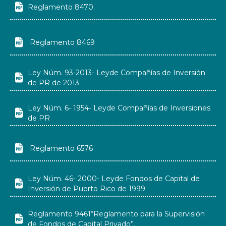

Reglamento 8470.

Reglamento 8469
Ley Núm. 93-2013- Leyde Compañías de Inversión

de PR de 2013
Ley Núm. 6- 1954- Leyde Compañías de Inversiones

de PR

Reglamento 6576
Ley Núm. 46- 2000- Leyde Fondos de Capital de

Inversión de Puerto Rico de 1999
Reglamento 9461“Reglamento para la Supervisión

de Fondos de Capital Privado”.