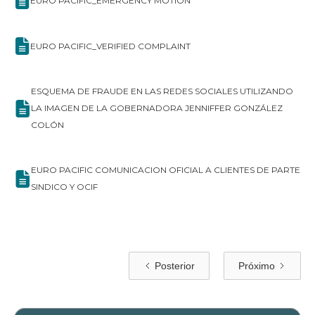
EURO PACIFIC_EMERGENCY MOTION
EURO PACIFIC_VERIFIED COMPLAINT
ESQUEMA DE FRAUDE EN LAS REDES SOCIALES UTILIZANDO
LA IMAGEN DE LA GOBERNADORA JENNIFFER GONZÁLEZ
COLÓN
EURO PACIFIC COMUNICACION OFICIAL A CLIENTES DE PARTE
SINDICO Y OCIF
Posterior
Próximo