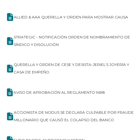
ALLIED & AAA QUERELLA Y ORDEN PARA MOSTRAR CAUSA
STRATEGIC - NOTIFICACIÓN ORDEN DE NOMBRAMIENTO DE
SÍNDICO Y DISOLUCIÓN
QUERELLA Y ORDEN DE CESE Y DESISTA-JERIEL’S JOYERÍA Y
CASA DE EMPEÑO
AVISO DE APROBACIÓN AL REGLAMENTO 9698
ACCIONISTA DE NODUS SE DECLARA CULPABLE POR FRAUDE
MILLONARIO QUE CAUSÓ EL COLAPSO DEL BANCO