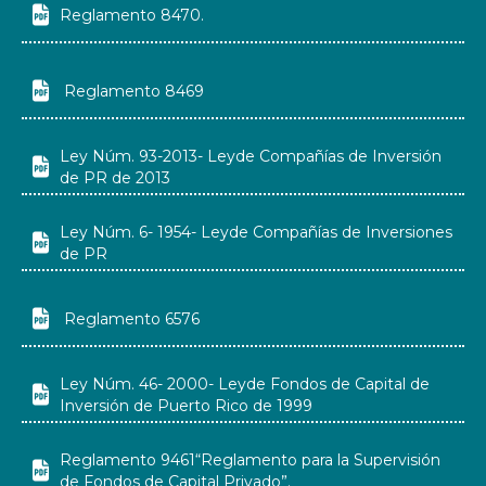

Reglamento 8470.

Reglamento 8469
Ley Núm. 93-2013- Leyde Compañías de Inversión

de PR de 2013
Ley Núm. 6- 1954- Leyde Compañías de Inversiones

de PR

Reglamento 6576
Ley Núm. 46- 2000- Leyde Fondos de Capital de

Inversión de Puerto Rico de 1999
Reglamento 9461“Reglamento para la Supervisión

de Fondos de Capital Privado”.