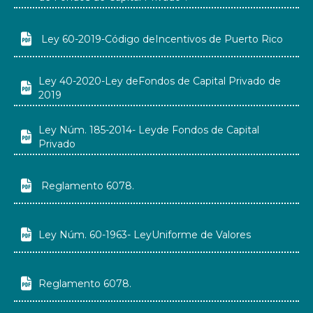

Ley 60-2019-Código deIncentivos de Puerto Rico
Ley 40-2020-Ley deFondos de Capital Privado de

2019
Ley Núm. 185-2014- Leyde Fondos de Capital

Privado

Reglamento 6078.

Ley Núm. 60-1963- LeyUniforme de Valores

Reglamento 6078.