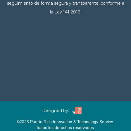
seguimiento de forma segura y transparente, conforme a
la Ley 141-2019.
Designed by:
©
2023
Puerto Rico Innovation & Technology Service.
Todos los derechos reservados.