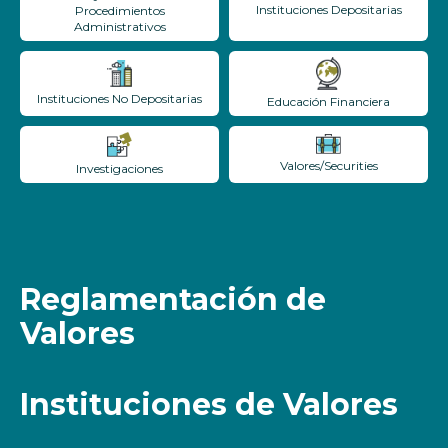
Instituciones Depositarias
Procedimientos
Administrativos
Instituciones No Depositarias
Educación Financiera
Valores/Securities
Investigaciones
Reglamentación de
Valores
Instituciones de Valores