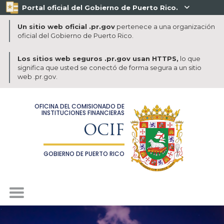
Portal oficial del Gobierno de Puerto Rico.

Un sitio web oficial .pr.gov
pertenece a una organización
oficial del Gobierno de Puerto Rico.
Los sitios web seguros .pr.gov usan HTTPS,
lo que
significa que usted se conectó de forma segura a un sitio
web .pr.gov.
OFICINA DEL COMISIONADO DE
INSTITUCIONES FINANCIERAS
OCIF
GOBIERNO DE PUERTO RICO