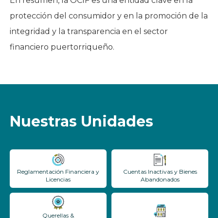
En resumen, la OCIF es una entidad clave en la
protección del consumidor y en la promoción de la
integridad y la transparencia en el sector
financiero puertorriqueño.
Nuestras Unidades
Reglamentación Financiera y
Cuentas Inactivas y Bienes
Licencias
Abandonados
Querellas &