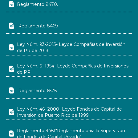

Reglamento 8470.

Reglamento 8469
Ley Núm. 93-2013- Leyde Compañías de Inversión

de PR de 2013
Ley Núm. 6- 1954- Leyde Compañías de Inversiones

de PR

Reglamento 6576
Ley Núm. 46- 2000- Leyde Fondos de Capital de

Inversión de Puerto Rico de 1999
Reglamento 9461“Reglamento para la Supervisión

de Fondos de Capital Privado”.