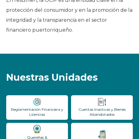
En resumen, la OCIF es una entidad clave en la
protección del consumidor y en la promoción de la
integridad y la transparencia en el sector
financiero puertorriqueño.
Nuestras Unidades
Reglamentación Financiera y
Cuentas Inactivas y Bienes
Licencias
Abandonados
Querellas &