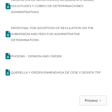
SOLICITUDES Y COBRO DE DETERMINACIONES
ADMINISTRATIVAS
PROPOSAL FOR ADOPTION OF REGULATION ON THE
SUBMISSION AND FEES FOR ADMINISTRATIVE
DETERMINATIONS
PHOENIX - OPINION AND ORDER
QUERELLA Y ORDEN ENMENDADA DE CESE Y DESISTA TPF
Próximo