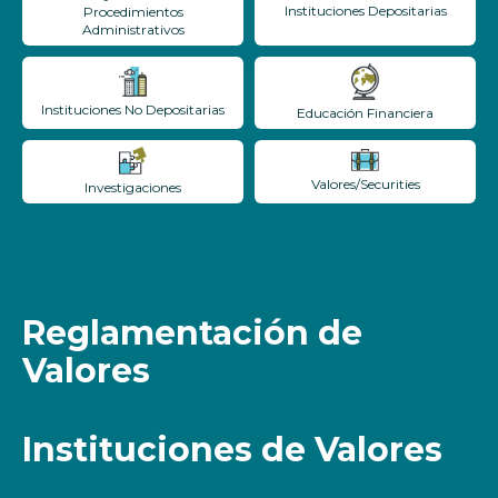
Instituciones Depositarias
Procedimientos
Administrativos
Instituciones No Depositarias
Educación Financiera
Valores/Securities
Investigaciones
Reglamentación de
Valores
Instituciones de Valores