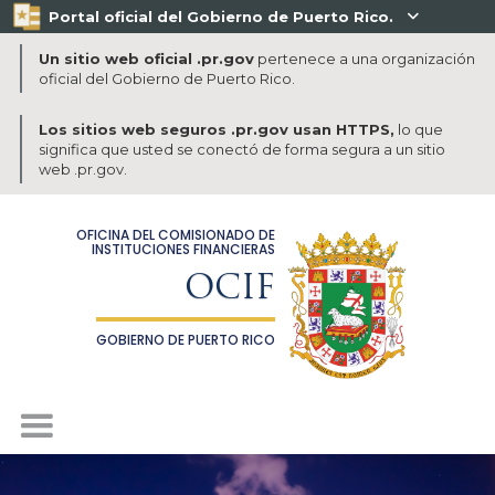
Portal oficial del Gobierno de Puerto Rico.

Un sitio web oficial .pr.gov
pertenece a una organización
oficial del Gobierno de Puerto Rico.
Los sitios web seguros .pr.gov usan HTTPS,
lo que
significa que usted se conectó de forma segura a un sitio
web .pr.gov.
OFICINA DEL COMISIONADO DE
INSTITUCIONES FINANCIERAS
OCIF
GOBIERNO DE PUERTO RICO