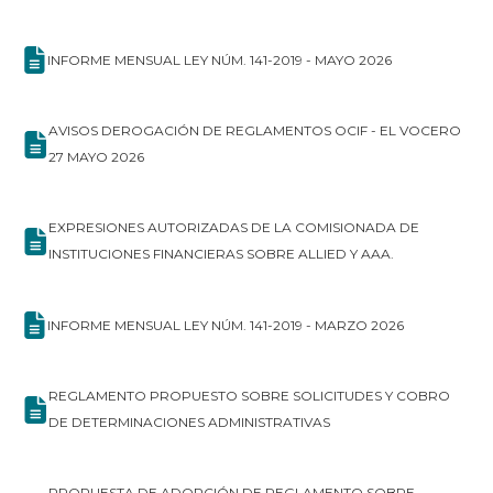
INFORME MENSUAL LEY NÚM. 141-2019 - MAYO 2026
AVISOS DEROGACIÓN DE REGLAMENTOS OCIF - EL VOCERO
27 MAYO 2026
EXPRESIONES AUTORIZADAS DE LA COMISIONADA DE
INSTITUCIONES FINANCIERAS SOBRE ALLIED Y AAA.
INFORME MENSUAL LEY NÚM. 141-2019 - MARZO 2026
REGLAMENTO PROPUESTO SOBRE SOLICITUDES Y COBRO
DE DETERMINACIONES ADMINISTRATIVAS
PROPUESTA DE ADOPCIÓN DE REGLAMENTO SOBRE