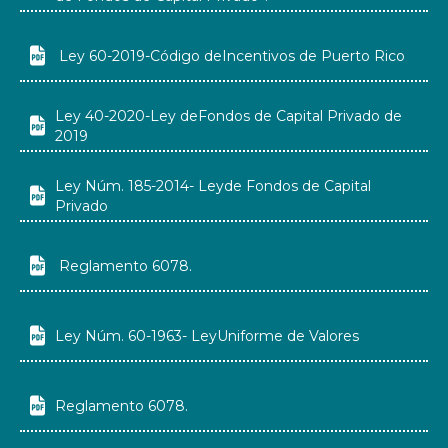

Ley 60-2019-Código deIncentivos de Puerto Rico
Ley 40-2020-Ley deFondos de Capital Privado de

2019
Ley Núm. 185-2014- Leyde Fondos de Capital

Privado

Reglamento 6078.

Ley Núm. 60-1963- LeyUniforme de Valores

Reglamento 6078.