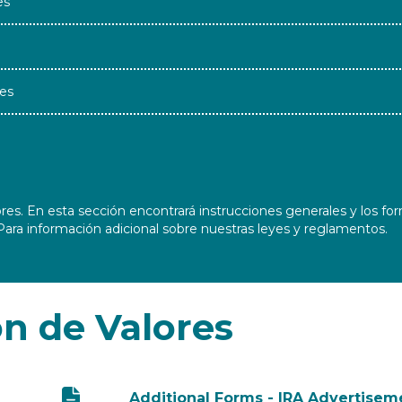
es
es
s. En esta sección encontrará instrucciones generales y los form
Para información adicional sobre nuestras leyes y reglamentos.
n de Valores
Additional Forms - IRA Advertiseme