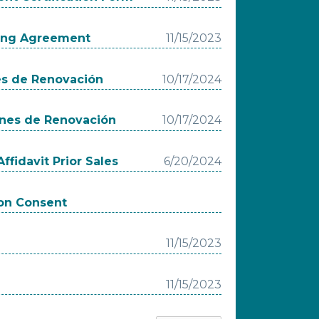
king Agreement
11/15/2023
es de Renovación
10/17/2024
ones de Renovación
10/17/2024
ffidavit Prior Sales
6/20/2024
ion Consent
11/15/2023
11/15/2023