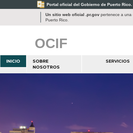
Portal oficial del Gobierno de Puerto Rico.
Un sitio web oficial .pr.gov
pertenece a una o
Puerto Rico.
OCIF
INICIO
SOBRE
SERVICIOS
NOSOTROS