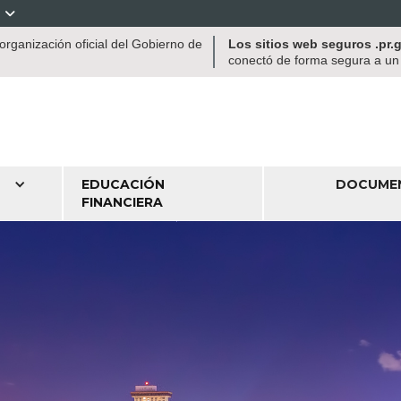

rganización oficial del Gobierno de
Los sitios web seguros .pr
conectó de forma segura a un s
EDUCACIÓN
DOCUME
FINANCIERA