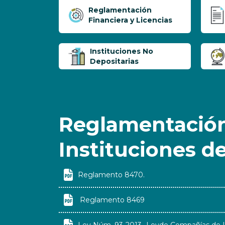
Reglamentación
Financiera y Licencias
Instituciones No
Depositarias
Reglamentación
Instituciones d

Reglamento 8470.

Reglamento 8469