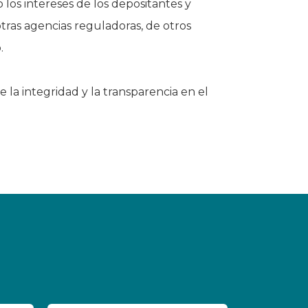
los intereses de los depositantes y
otras agencias reguladoras, de otros
.
la integridad y la transparencia en el