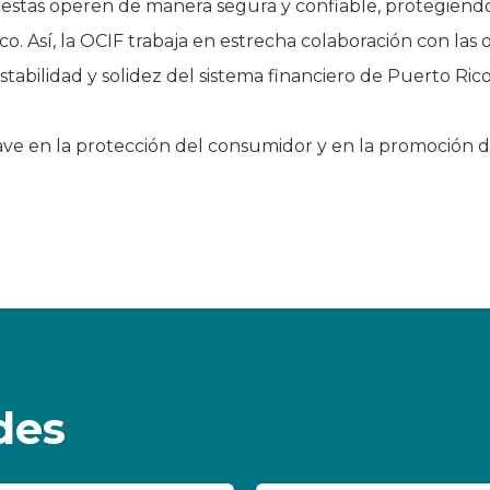
e estas operen de manera segura y confiable, protegiendo 
. Así, la OCIF trabaja en estrecha colaboración con las 
stabilidad y solidez del sistema financiero de Puerto Rico
ve en la protección del consumidor y en la promoción de 
des