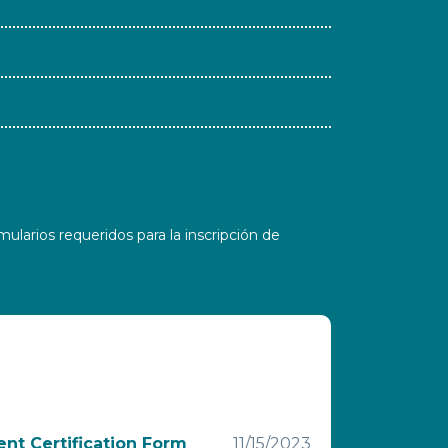
ularios requeridos para la inscripción de
nt Certification Form
11/15/2023