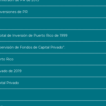
nversión de PR de 2013
nversiones de PR
tal de Inversión de Puerto Rico de 1999
rvisión de Fondos de Capital Privado”.
rto Rico
ivado de 2019
tal Privado