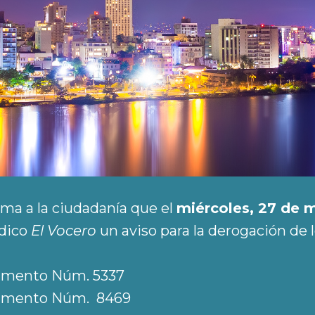
rma a la ciudadanía que el
miércoles, 27 de 
ódico
El Vocero
un aviso para la derogación de 
lamento Núm. 5337
lamento Núm. 8469